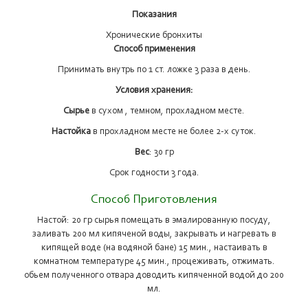
Показания
Хронические бронхиты
Способ применения
Принимать внутрь по 1 ст. ложке 3 раза в день.
Условия хранения:
Сырье
в сухом , темном, прохладном месте.
Настойка
в прохладном месте не более 2-х суток.
Вес
: 30 гр
Срок годности 3 года.
Способ Приготовления
Настой: 20 гр сырья помещать в эмалированную посуду,
заливать 200 мл кипяченой воды, закрывать и нагревать в
кипящей воде (на водяной бане) 15 мин., настаивать в
комнатном температуре 45 мин., процеживать, отжимать.
обьем полученного отвара доводить кипяченной водой до 200
мл.