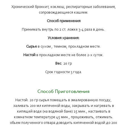
Хронический бронхит, коклюш, респираторные заболевания,
сопровождающиеся кашлем.
Способ применения
Принимать внутрь по 2 ст. ложке 3-4 раза в день.
Условия хранения:
Сырье
в сухом , темном, прохладном месте.
Настой
в прохладном месте не более 2-х суток.
Вес
: 20 гр
Срок годности 3 года.
Способ Приготовления
Настой: 20 гр сырья помещать в эмалированную посуду,
заливать 200 мл кипяченой воды, закрывать и нагревать в
кипящей воде (на водяной бане) 15 мин., настаивать в
комнатном температуре 45 мин., процеживать, отжимать.
обьем полученного отвара доводить кипяченной водой до 200