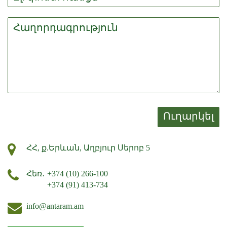
Ուղարկել
ՀՀ, ք.Երևան, Աղբյուր Սերոբ 5
Հեռ․
+374 (10) 266-100
+374 (91) 413-734
info@antaram.am