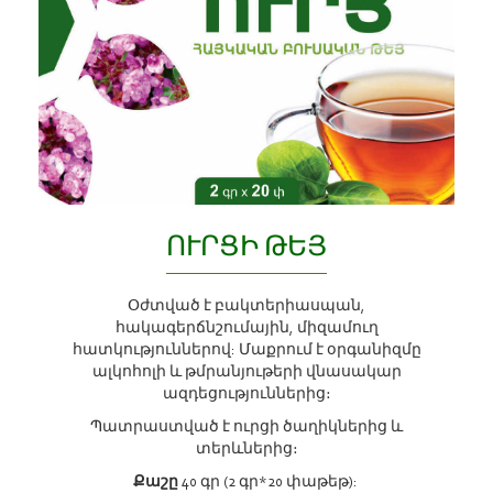
ՈՒՐՑԻ ԹԵՅ
Օժտված է բակտերիասպան,
հակագերճնշումային, միզամուղ
հատկություններով: Մաքրում է օրգանիզմը
ալկոհոլի և թմրանյութերի վնասակար
ազդեցություններից։
Պատրաստված է ուրցի ծաղիկներից և
տերևներից։
Քաշը
40 գր (2 գր*20 փաթեթ):