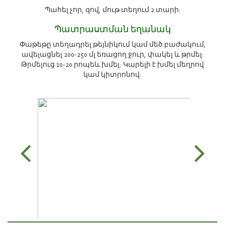
Պահել չոր, զով, մութ տեղում 2 տարի:
Պատրաստման եղանակ
Փաթեթը տեղադրել թեյնիկում կամ մեծ բաժակում,
ավելացնել 200-250 մլ եռացող ջուր, փակել և թրմել:
Թրմելուց 10-20 րոպեև խմել: Կարելի է խմել մեղրով
կամ կիտրոնով: